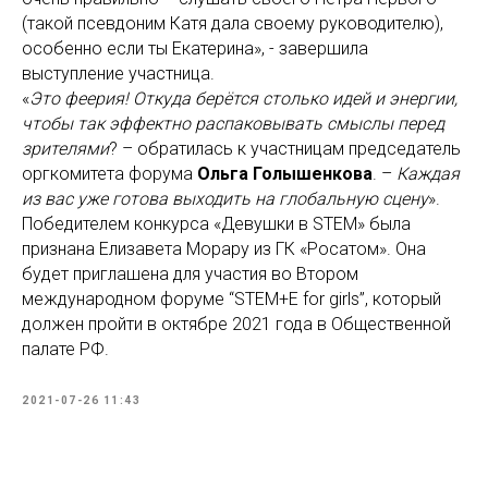
(такой псевдоним Катя дала своему руководителю),
особенно если ты Екатерина», - завершила
выступление участница.
«
Это феерия! Откуда берётся столько идей и энергии,
чтобы так эффектно распаковывать смыслы перед
зрителями
? – обратилась к участницам председатель
оргкомитета форума
Ольга Голышенкова
. –
Каждая
из вас уже готова выходить на глобальную сцену
».
Победителем конкурса «Девушки в STEM» была
признана Елизавета Морару из ГК «Росатом». Она
будет приглашена для участия во Втором
международном форуме “STEM+E for girls”, который
должен пройти в октябре 2021 года в Общественной
палате РФ.
2021-07-26 11:43