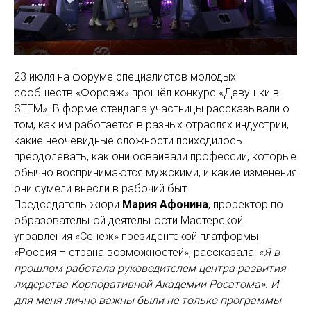
23 июля на форуме специалистов молодых
сообществ «Форсаж» прошёл конкурс «Девушки в
STEM». В форме стендапа участницы рассказывали о
том, как им работается в разных отраслях индустрии,
какие неочевидные сложности приходилось
преодолевать, как они осваивали профессии, которые
обычно воспринимаются мужскими, и какие изменения
они сумели внесли в рабочий быт.
Председатель жюри
Мария Афонина
, проректор по
образовательной деятельности Мастерской
управления «Сенеж» президентской платформы
«Россия – страна возможностей», рассказала: «
Я в
прошлом работала руководителем центра развития
лидерства Корпоративной Академии Росатома». И
для меня лично важны были не только программы