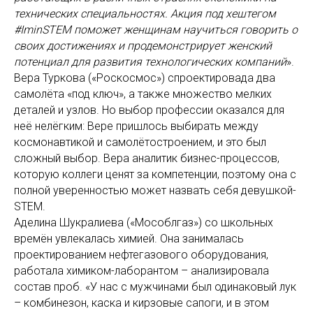
технических специальностях. Акция под хештегом
#IminSTEM поможет женщинам научиться говорить о
своих достижениях и продемонстрирует женский
потенциал для развития технологических компаний
».
Вера Туркова («Роскосмос») спроектировада два
самолёта «под ключ», а также множество мелких
деталей и узлов. Но выбор профессии оказался для
неё нелёгким: Вере пришлось выбирать между
космонавтикой и самолётостроением, и это был
сложный выбор. Вера аналитик бизнес-процессов,
которую коллеги ценят за компетенции, поэтому она с
полной уверенностью может назвать себя девушкой-
STEM.
Аделина Шукралиева («Мособлгаз») со школьных
времён увлекалась химией. Она занималась
проектированием нефтегазового оборудования,
работала химиком-лаборантом – анализировала
состав проб. «У нас с мужчинами был одинаковый лук
– комбинезон, каска и кирзовые сапоги, и в этом