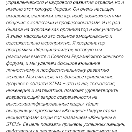
управленческого и кадрового развития отрасли, но и
именно этот конкурс Форсаж. Он очень насыщен
эмоциями, знаниями, экспертизой, возможностями
общения с коллегами и профессионалами. Я не раз
бывала на Форсаже как организатор и как участник.
Я знаю, насколько это сильное эмоционально и
содержательно мероприятие. Я координатор
программы «Женщина-лидер», которую мы
реализуем вместе с Советом Евразийского женского
форума, и мы уделяем большое внимание
личностному и профессиональному развитию
женщин. Мы считаем, что большее привлечение
девушек в области STEM – это наука, технология,
инженерия и математика, поможет удовлетворить
возрастающий запрос современности на
высококвалифицированные кадры. Наши
выпускницы программы «Женщина-Лидер» стали
инициаторами акции под названием «Женщины в
STEM». Ее цель показать примеры успешных женщин,
работающих в различных отраслях экономики на