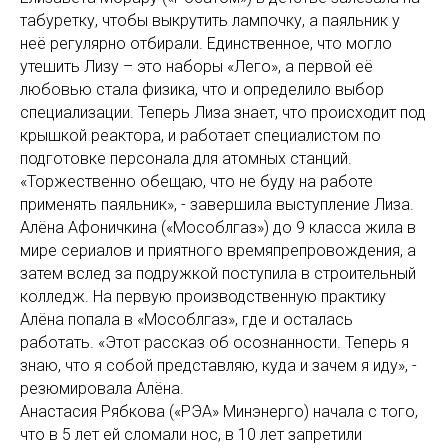
табуретку, чтобы выкрутить лампочку, а паяльник у
неё регулярно отбирали. Единственное, что могло
утешить Лизу – это наборы «Лего», а первой её
любовью стала физика, что и определило выбор
специализации. Теперь Лиза знает, что происходит под
крышкой реактора, и работает специалистом по
подготовке персонала для атомных станций.
«Торжественно обещаю, что не буду на работе
применять паяльник», - завершила выступление Лиза.
Алёна Афоничкина («Мособлгаз») до 9 класса жила в
мире сериалов и приятного времяпрепровождения, а
затем вслед за подружкой поступила в строительный
колледж. На первую производственную практику
Алёна попала в «Мособлгаз», где и осталась
работать. «Этот рассказ об осознанности. Теперь я
знаю, что я собой представляю, куда и зачем я иду», -
резюмировала Алёна.
Анастасия Рябкова («РЭА» Минэнерго) начала с того,
что в 5 лет ей сломали нос, в 10 лет запретили