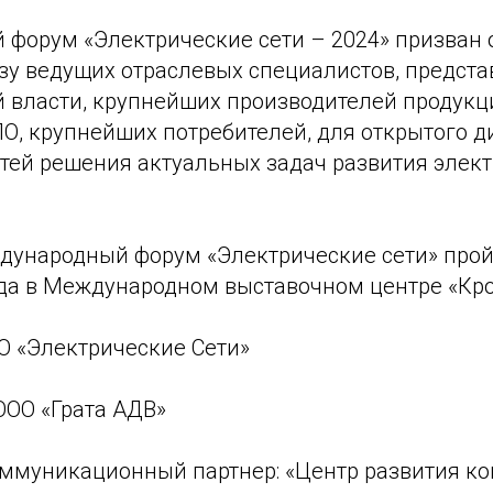
форум «Электрические сети – 2024» призван
зу ведущих отраслевых специалистов, предста
й власти, крупнейших производителей продукц
О, крупнейших потребителей, для открытого д
тей решения актуальных задач развития элект
дународный форум «Электрические сети» пройд
ода в Международном выставочном центре «Кро
О «Электрические Сети»
ООО «Грата АДВ»
ммуникационный партнер: «Центр развития к