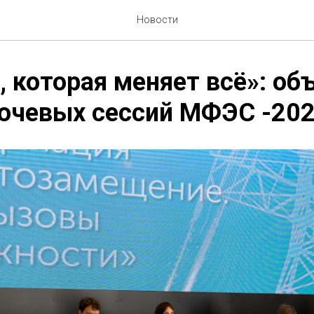
Новости
, которая меняет всё»: о
ючевых сессий МФЭС -20