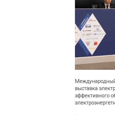
Международный 
выставка элект
эффективного о
электроэнергет