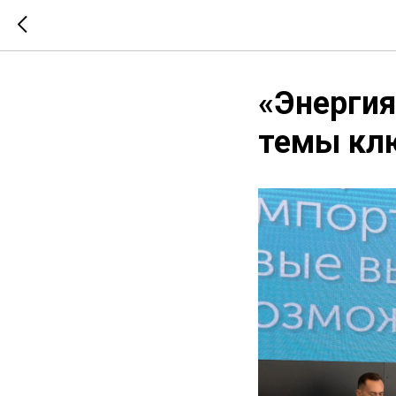
«Энергия
темы кл