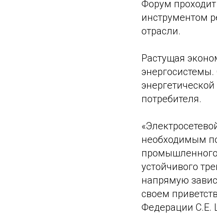
Форум проходит
инструментом р
отрасли.
Растущая эконо
энергосистемы. 
энергетической
потребителя.
«Электросетево
необходимым по
промышленного 
устойчивого тр
напрямую зависи
своем приветст
Федерации С.Е. 