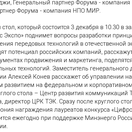
жи, Генеральный партнер Форума - компания 
ртнер Форума - компания НПО МИР.
стол, который состоится 3 декабря в 10.30 в з
с Экспо» поднимет вопросы разработки принц
ения передовых технологий в отечественной э
дят потенциал российских компаний, расскажут
ументах продвижения и маркетинга, поделятс
льных технологий. Заместитель генерального 
ии Алексей Конев расскажет об управлении на
м развитием на федеральном и корпоративном
углого стола – Центр развития коммуникаций 
, директор ЦРК ТЭК. Сразу после круглого стол
мония награждения лауреатов конкурса «Цифро
ится ежегодно при поддержке Минэнерго Росс
ии.