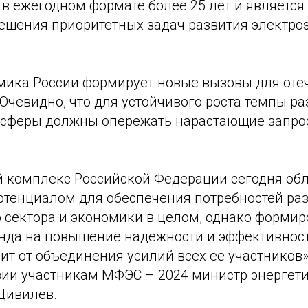
 в ежегодном формате более 25 лет и являетс
ешения приоритетных задач развития электро
мика России формирует новые вызовы для оте
Очевидно, что для устойчивого роста темпы ра
 сферы должны опережать нарастающие запро
й комплекс Российской Федерации сегодня об
тенциалом для обеспечения потребностей ра
сектора и экономики в целом, однако форми
енда на повышение надежности и эффективнос
т от объединения усилий всех ее участников»
вии участникам МФЭС – 2024 министр энергет
Цивилев.