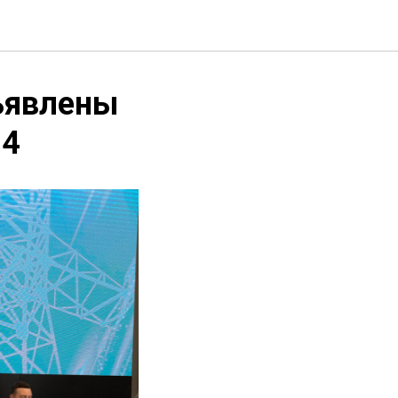
бъявлены
24