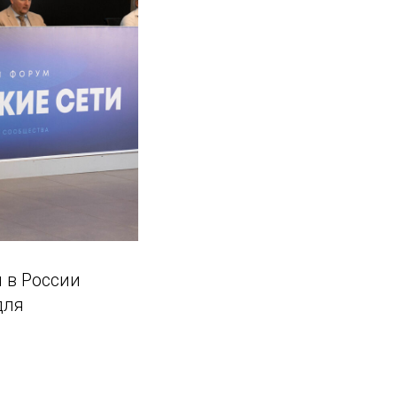
 в России
для