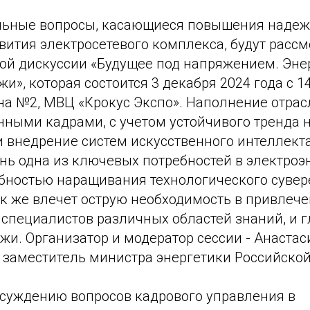
льные вопросы, касающиеся повышения надеж
вития электросетевого комплекса, будут расс
ой дискуссии «Будущее под напряжением. Эне
», которая состоится 3 декабря 2024 года с 14:
на №2, МВЦ «Крокус Экспо». Наполнение отрас
ными кадрами, с учетом устойчивого тренда 
 внедрение систем искусственного интеллекта
нь одна из ключевых потребностей в электроэ
бностью наращивания технологического сувере
к же влечет острую необходимость в привлече
 специалистов различных областей знаний, и 
и. Организатор и модератор сессии - Анастас
, заместитель министра энергетики Российско
суждению вопросов кадрового управления в