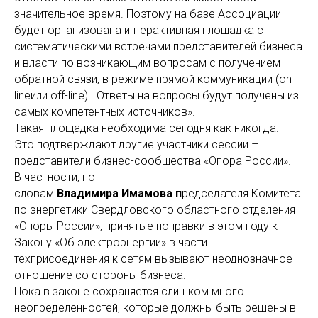
значительное время. Поэтому на базе Ассоциации
будет организована интерактивная площадка с
систематическими встречами представителей бизнеса
и власти по возникающим вопросам с получением
обратной связи, в режиме прямой коммуникации (on-
lineили off-line). Ответы на вопросы будут получены из
самых компетентных источников».
Такая площадка необходима сегодня как никогда.
Это подтверждают другие участники сессии –
представители бизнес-сообщества «Опора России».
В частности, по
словам
Владимира Имамова п
редседателя Комитета
по энергетики Свердловского областного отделения
«Опоры России», принятые поправки в этом году к
Закону «Об электроэнергии» в части
техприсоединения к сетям вызывают неоднозначное
отношение со стороны бизнеса.
Пока в законе сохраняется слишком много
неопределенностей, которые должны быть решены в