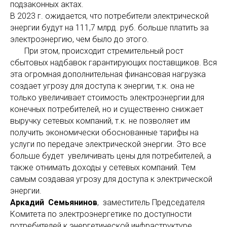
подзаконных актах.
В 2023 г. ожидается, что потребители электрической
энергии будут на 111,7 млрд. руб. больше платить за
электроэнергию, чем было до этого.
При этом, происходит стремительный рост
сбытовых надбавок гарантирующих поставщиков. Вся
эта огромная дополнительная финансовая нагрузка
создает угрозу для доступа к энергии, т.к. она не
только увеличивает стоимость электроэнергии для
конечных потребителей, но и существенно снижает
выручку сетевых компаний, т.к. не позволяет им
получить экономически обоснованные тарифы на
услуги по передаче электрической энергии. Это все
больше будет увеличивать цены для потребителей, а
также отнимать доходы у сетевых компаний. Тем
самым создавая угрозу для доступа к электрической
энергии.
Аркадий Семьянинов
, заместитель Председателя
Комитета по электроэнергетике по доступности
потребителей к энергетической инфраструктуре,