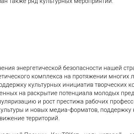
ван также ряд культурных мероприятий.
ения энергетической безопасности нашей стр
етического комплекса на протяжении многих л
оддержку культурных инициатив творческих к
ленных на раскрытие потенциала молодых пре
пуляризацию и рост престижа рабочих професс
культуры и новых медиа-форматов, поддержку 
движение территорий.