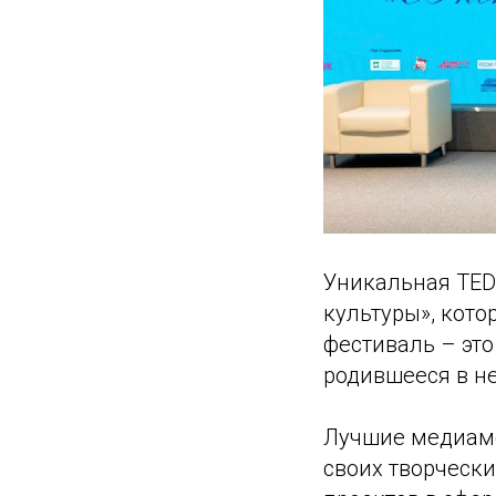
Уникальная TED
культуры», кото
фестиваль – это
родившееся в н
Лучшие медиаме
своих творчески