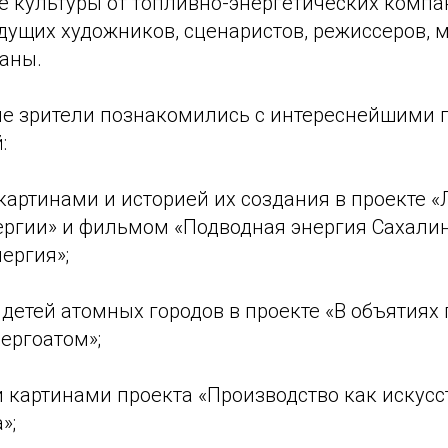
е культуры от топливно-энергетических компа
дущих художников, сценаристов, режиссеров, 
аны.
ле зрители познакомились с интереснейшими 
:
картинами и историей их создания в проекте 
ергии» и фильмом «Подводная энергия Сахали
ергия»;
детей атомных городов в проекте «В объятиях
ергоатом»;
картинами проекта «Производство как искусст
»;