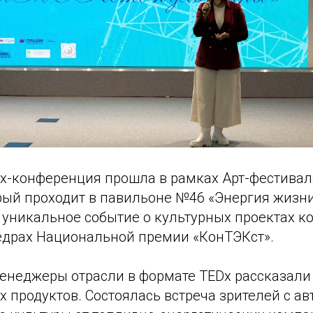
x-конференция прошла в рамках Арт-фестивал
рый проходит в павильоне №46 «Энергия жизни
 уникальное событие о культурных проектах к
едрах Национальной премии «КонТЭКст».
неджеры отрасли в формате TEDx рассказали
х продуктов. Состоялась встреча зрителей с а