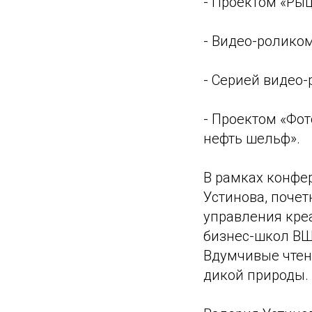
- Проектом «Рыц
- Видео-роликом
- Серией видео
- Проектом «Фот
нефть шельф».
В рамках конфе
Устинова, почет
управления креа
бизнес-школ ВШ
Вдумчивые чтен
дикой природы.