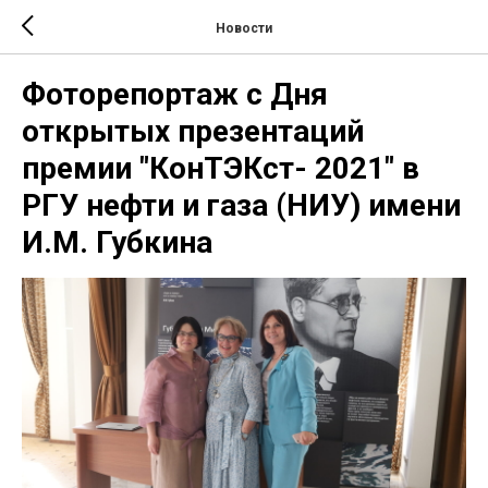
Новости
Фоторепортаж с Дня
открытых презентаций
премии "КонТЭКст- 2021" в
РГУ нефти и газа (НИУ) имени
И.М. Губкина