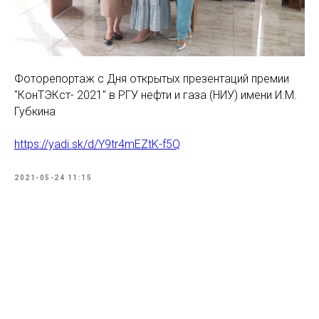
Фоторепортаж с Дня открытых презентаций премии
"КонТЭКст- 2021" в РГУ нефти и газа (НИУ) имени И.М.
Губкина
https://yadi.sk/d/Y9tr4mEZtK-f5Q
2021-05-24 11:15